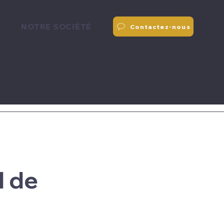
S
NOTRE SOCIÉTÉ
Contactez-nous
d de