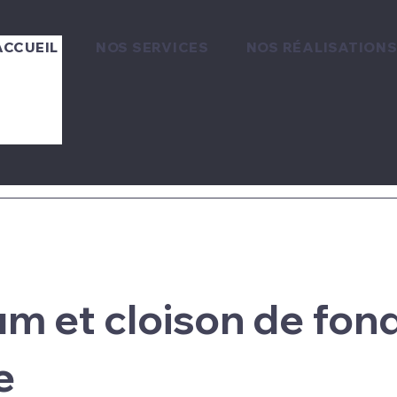
ACCUEIL
NOS SERVICES
NOS RÉALISATION
m et cloison de fon
e