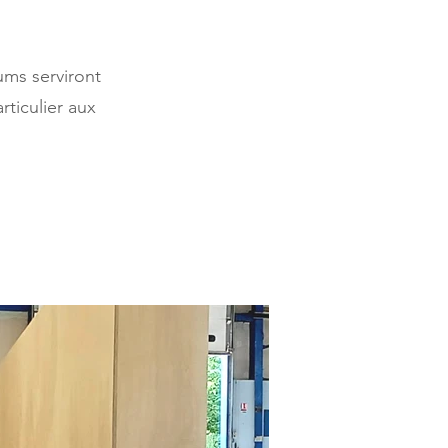
ums serviront
ticulier aux