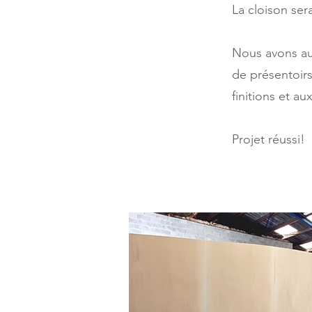
La cloison sera
Nous avons aus
de présentoirs
finitions et a
Projet réussi!