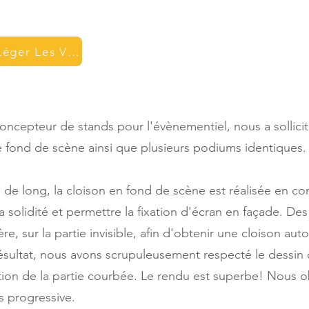
Léger Les Vignes
concepteur de stands pour l'évènementiel, nous a sollicit
e fond de scène ainsi que plusieurs podiums identiques.
de long, la cloison en fond de scène est réalisée en c
a solidité et permettre la fixation d'écran en façade. Des
ière, sur la partie invisible, afin d'obtenir une cloison aut
sultat, nous avons scrupuleusement respecté le dessin d
ation de la partie courbée. Le rendu est superbe! Nous
ès progressive.