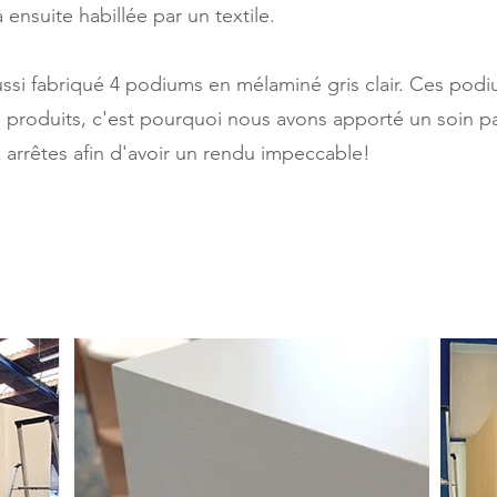
 ensuite habillée par un textile.
si fabriqué 4 podiums en mélaminé gris clair. Ces podi
 produits, c'est pourquoi nous avons apporté un soin par
ux arrêtes afin d'avoir un rendu impeccable!