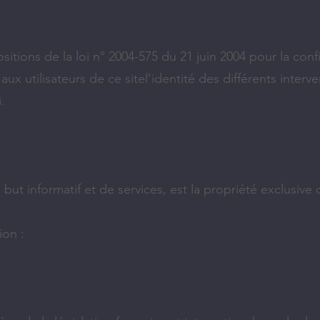
tions de la loi n° 2004-575 du 21 juin 2004 pour la con
aux utilisateurs de ce sitel’identité des différents inter
.
n but informatif et de services, est la propriété exclusiv
ion :