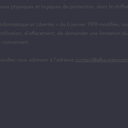
res physiques et logiques de protection, dont le chiff
Informatique et Libertés » du 6 janvier 1978 modifiée, 
ectification, d’effacement, de demander une limitation d
s concernant.
veuillez vous adresser à l'adresse
contact@afka-agence