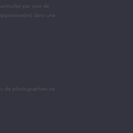
articulier par voie de
 apparaisse(nt) dans une
o ou de photographies ne