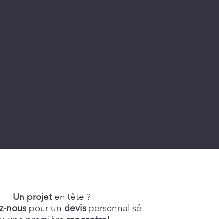
Un projet
en tête ?
z-nous
pour un
devis
personnalisé