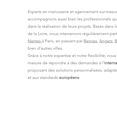
Experts en menuiserie et agencement sur-mesur
accompagnons aussi bien les professionnels que 
dans la réalisation de leurs projets. Basés dans 
de la Loire, nous intervenons régulièrement par
Nantes
à Paris, en passant par
Rennes
,
Angers
,
B
bien d’autres villes.
Grâce à notre expertise et notre flexibilité, no
mesure de répondre à des demandes à l’
interna
proposant des solutions personnalisées, adapt
et aux standards
européens
.