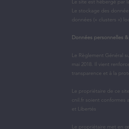
Le site est hébergé par l
Le stockage des données 
données (« clusters ») l
Données personnelles &
Le Règlement Général sur
mai 2018. Il vient renforc
transparence et à la pro
Le propriétaire de ce si
cnil.fr soient conformes
et Libertés​
Le propriétaire met en œ