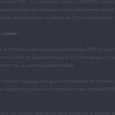
a société Wix : 1 Grant’s Row, Dublin 2 D02HX96, Ireland
personnelles des Utilisateurs est exclusivement réalisé
ocalisés dans des Etats membres de l’Union Européenne.
 cookies
 la Protection des Données personnelles (RGPD) est ent
er et enrichir les dispositions de la loi Informatique et Lib
tection de vos données personnelles.
te internet s’engage à ce que les traitements de données
 au règlement général sur la protection des données (RGP
uvre les moyens appropriés pour préserver la sécurité et 