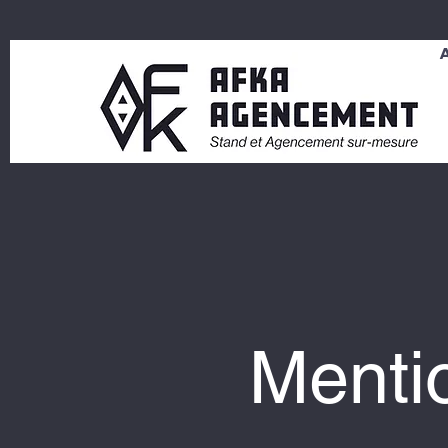
Menti