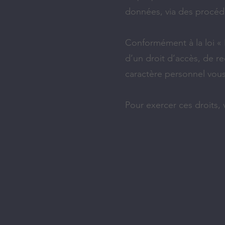
données, via des procédu
Conformément à la loi « 
d’un droit d’accès, de r
caractère personnel vou
Pour exercer ces droits, 