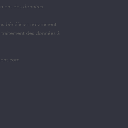
rement des données.​
vous bénéficiez notamment
u traitement des données à
ment.com