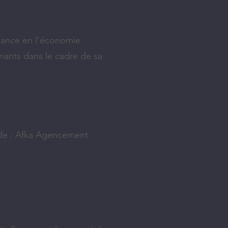
fiance en l’économie
venants dans le cadre de sa
e de :​ Afka Agencement