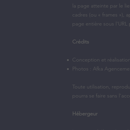
la page atteinte par le li
cadres (ou « frames »), 
page entière sous l'URL p
Crédits
Conception et réalisati
Photos : Afka Agenceme
Toute utilisation, repro
pourra se faire sans l’ac
Hébergeur