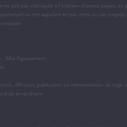
en ne soit pas imbriquée à l’intérieur d’autres pages, en p
appartenant au site appelant et que cette ou ces page(s)
rincipale.
on : Afka Agencement
nt
duction, diffusion, publication ou retransmission du log
cord du propriétaire.