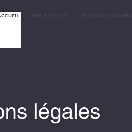
ACCUEIL
NOS SERVICES
NOS RÉALISATION
ons légales